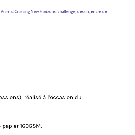
,
Animal Crossing New Horizons
,
challenge
,
dessin
,
encre de
ssions), réalisé à l’occasion du
A5 papier 160GSM.