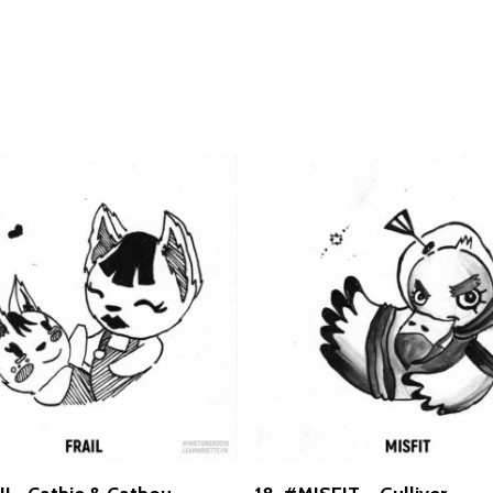
Select Options
Select Options