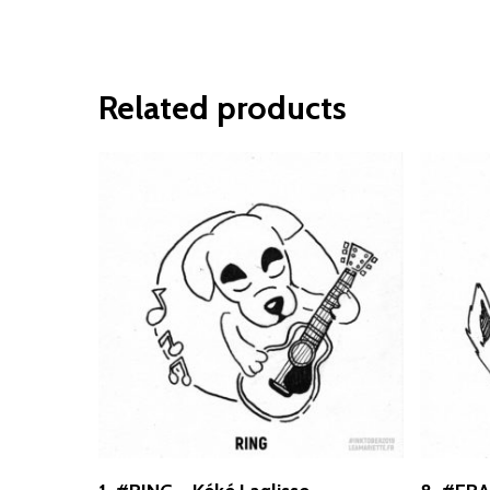
Related products
Select Options