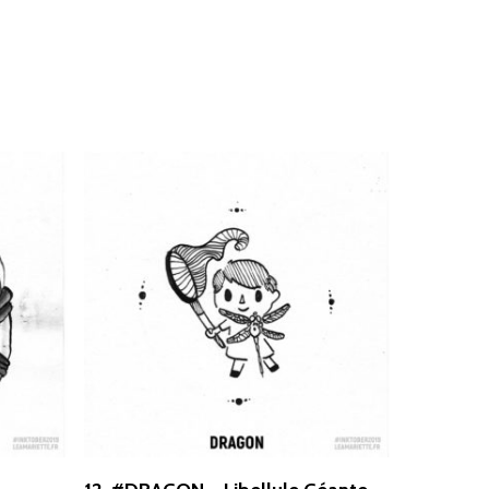
Select Options