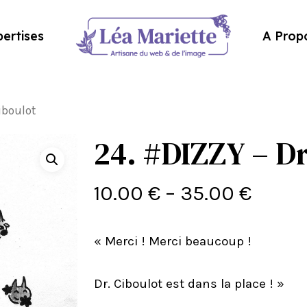
ertises
A Prop
iboulot
24. #DIZZY – Dr
10.00
€
–
35.00
€
« Merci ! Merci beaucoup !
Dr. Ciboulot est dans la place ! »