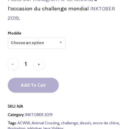
l’occasion du challenge mondial
INKTOBER
2019
.
Modèle
Choose an option
Add To Cart
SKU:
N/A
Category:
INKTOBER 2019
Tags:
ACWW
,
Animal Crossing
,
challenge
,
dessin
,
encre de chine
,
illustration
,
inktober
,
Jeux Vidéos