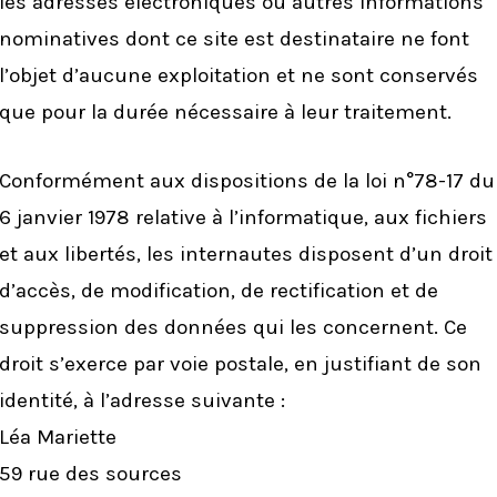
les adresses électroniques ou autres informations
nominatives dont ce site est destinataire ne font
l’objet d’aucune exploitation et ne sont conservés
que pour la durée nécessaire à leur traitement.
Conformément aux dispositions de la loi n°78-17 du
6 janvier 1978 relative à l’informatique, aux fichiers
et aux libertés, les internautes disposent d’un droit
d’accès, de modification, de rectification et de
suppression des données qui les concernent. Ce
droit s’exerce par voie postale, en justifiant de son
identité, à l’adresse suivante :
Léa Mariette
59 rue des sources